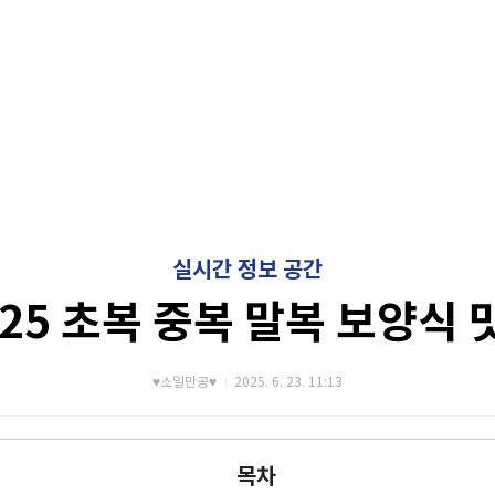
실시간 정보 공간
025 초복 중복 말복 보양식 
♥소일만공♥
2025. 6. 23. 11:13
목차