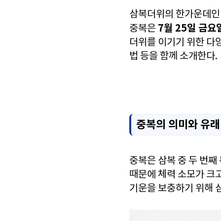
삼복더위의 한가운데인 ‘
7월 25일 금요
중복은
더위를 이기기 위한 다양
법 등을 함께 소개한다.
중복의 의미와 유래
중복은 삼복 중 두 번째
때문에 체력 소모가 크고
기운을 보충하기 위해 삼