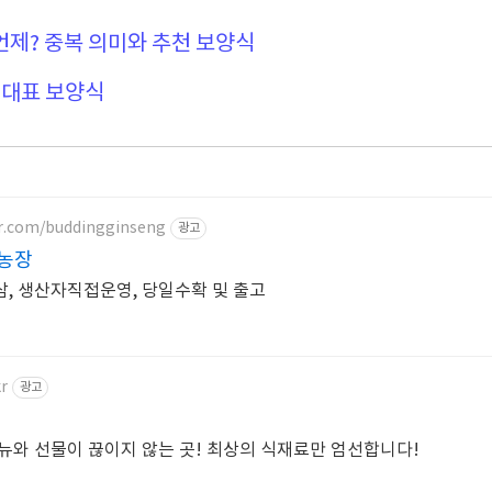
 언제? 중복 의미와 추천 보양식
 대표 보양식
er.com/buddingginseng
광고
농장
, 생산자직접운영, 당일수확 및 출고
kr
광고
뉴와 선물이 끊이지 않는 곳! 최상의 식재료만 엄선합니다!