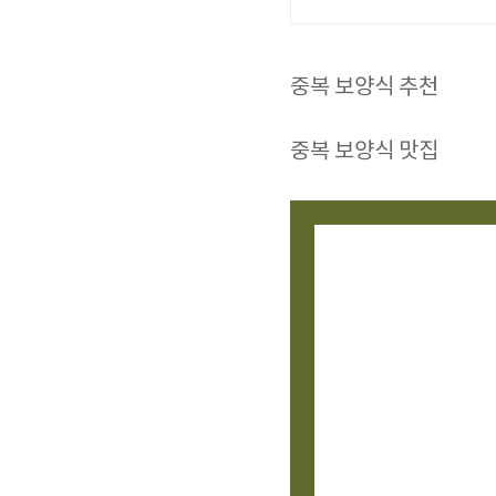
중복 보양식 추천
중복 보양식 맛집