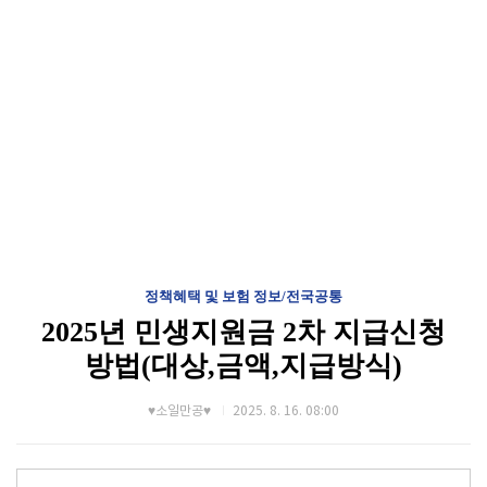
정책혜택 및 보험 정보/전국공통
2025년 민생지원금 2차 지급신청
방법(대상,금액,지급방식)
♥소일만공♥
2025. 8. 16. 08:00