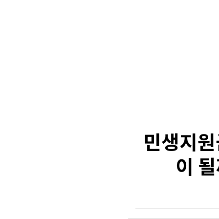
민생지원금
이 될