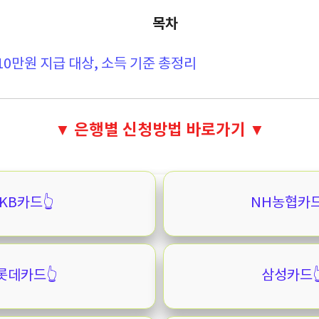
목차
10만원 지급 대상, 소득 기준 총정리
▼ 은행별 신청방법 바로가기 ▼
KB카드👆️
NH농협카드
롯데카드👆️
삼성카드👆