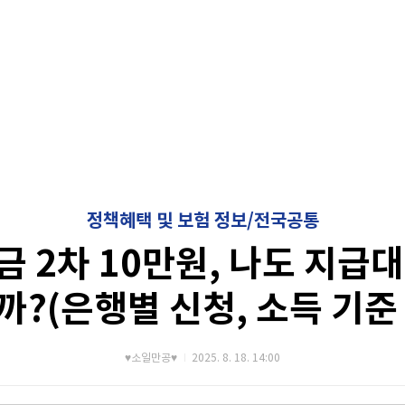
정책혜택 및 보험 정보/전국공통
 2차 10만원, 나도 지급
까?(은행별 신청, 소득 기준
♥소일만공♥
2025. 8. 18. 14:00