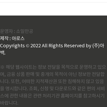
운영자 : 소일만공
제작 : 아로스
Copyrights © 2022 All Rights Reserved by (주)아
백.
※ 해당 웹사이트는 정보 전달을 목적으로 운영하고 있으
며, 금융 상품 판매 및 중개의 목적이 아닌 정보만 전달합
니다. 또한, 어떠한 지적재산권 또한 침해하지 않고 있음
을 명시합니다. 조회, 신청 및 다운로드와 같은 편의 서비
스에 관한 내용은 관련 처리기관 홈페이지를 참고하시기
바랍니다.