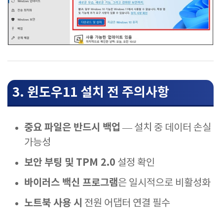
3. 윈도우11 설치 전 주의사항
중요 파일은 반드시 백업
— 설치 중 데이터 손실
가능성
보안 부팅 및 TPM 2.0
설정 확인
바이러스 백신 프로그램
은 일시적으로 비활성화
노트북 사용 시
전원 어댑터 연결 필수