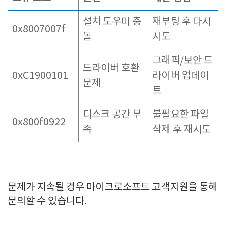
설치 도우미 충
재부팅 후 다시
0x8007007f
돌
시도
그래픽/보안 드
드라이버 호환
0xC1900101
라이버 업데이
문제
트
디스크 공간 부
불필요한 파일
0x800f0922
족
삭제 후 재시도
문제가 지속될 경우 마이크로소프트 고객지원을 통해
문의할 수 있습니다.